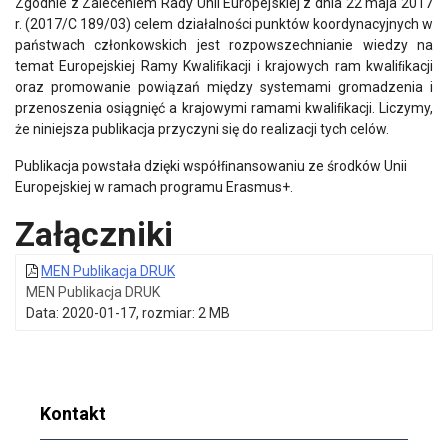
Zgodnie z Zaleceniem Rady Unii Europejskiej z dnia 22 maja 2017
r. (2017/C 189/03) celem działalności punktów koordynacyjnych w
państwach członkowskich jest rozpowszechnianie wiedzy na
temat Europejskiej Ramy Kwaliﬁkacji i krajowych ram kwaliﬁkacji
oraz promowanie powiązań między systemami gromadzenia i
przenoszenia osiągnięć a krajowymi ramami kwaliﬁkacji. Liczymy,
że niniejsza publikacja przyczyni się do realizacji tych celów.
Publikacja powstała dzięki współﬁnansowaniu ze środków Unii
Europejskiej w ramach programu Erasmus+.
Załączniki
MEN Publikacja DRUK
MEN Publikacja DRUK
Data: 2020-01-17, rozmiar: 2 MB
Kontakt