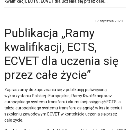
kwalifikacji, ECTS, ECVET dla uczenia się przez całe...
znaki.
17 stycznia 2020
Publikacja „Ramy
kwalifikacji, ECTS,
ECVET dla uczenia się
przez całe życie”
Zapraszamy do zapoznania się z publikacją poświęconą
wykorzystaniu Polskiej i Europejskiej Ramy Kwaliﬁkacji oraz
europejskiego systemu transferu i akumulacji osiągnięć ECTS, a
także europejskiego systemu transferu osiągnięć w kształceniu i
szkoleniu zawodowym ECVET w kontekście uczenia się przez
całe życie.