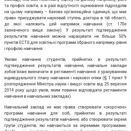
та профілі освіти, а в разі відсутності оцінювання підрозділів
на цьому напрямку – базова організаційна одиниця, що має
право присуджувати науковий ступінь доктора в тій області,
до якої належить цей напрямок навчання (ст. 170е
зазначеного вище закону). У результаті підтвердження
результатів навчання можна нарахувати не більше 50%
пунктів ECTS для освітньої програми обраного напрямку, рівня
і профілю навчання.
Умови навчання студентів, прийнятих в результаті
підтвердження результатів навчання, навчальні заклади
зобов’язані визначати в регламенті навчання з урахуванням
індивідуального плану навчання і наукової опіки (§ 1 пункт 9
розпорядження Міністра науки і вищої освіти від 25 вересня
2014 року щодо умов, яким повинні відповідати регламенти
навчання в навчальних закладах).
Навчальний заклад не має права створювати «скорочені»
програми навчання для осіб, прийнятих в результаті
підтвердження результатів навчання, або створювати окремі
групи студентів, які навчаються за окремими програмами.